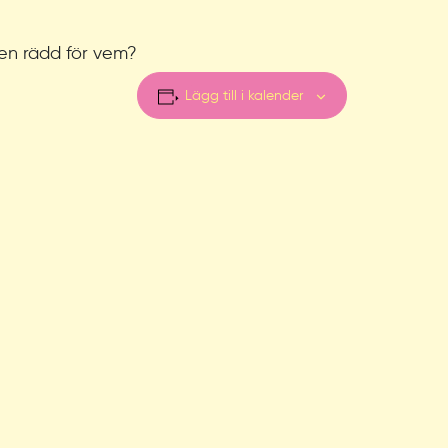
gen rädd för vem?
Lägg till i kalender