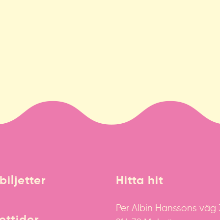
biljetter
Hitta hit
Per Albin Hanssons väg
ttider