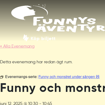
Köp biljett
« Alla Evenemang
Detta evenemang har redan ägt rum.
Evenemangs-serie:
Funny och monstret under sängen 🧸
Funny och monstr
juni 12, 2025 @ 10:30
-
10:45