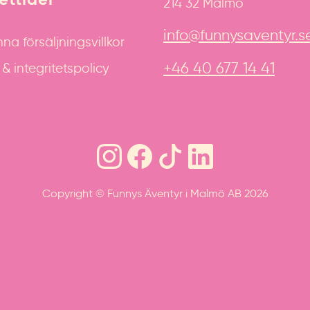
214 32 Malmö
info@funnysaventyr.s
na försäljningsvillkor
+46 40 677 14 41
 integritetspolicy
Copyright © Funnys Äventyr i Malmö AB 2026