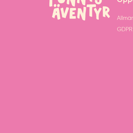
Allmän
GDPR &