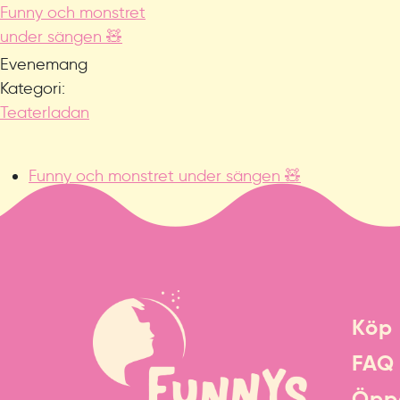
Funny och monstret
under sängen 🧸
Evenemang
Kategori:
Teaterladan
Funny och monstret under sängen 🧸
Köp 
FAQ
Öppe