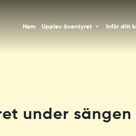
Hem
Upplev äventyret
Inför ditt 
et under sängen 