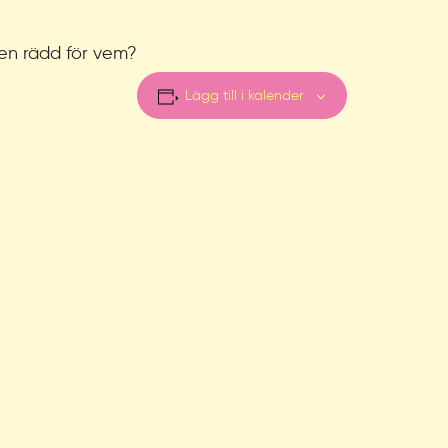
gen rädd för vem?
Lägg till i kalender