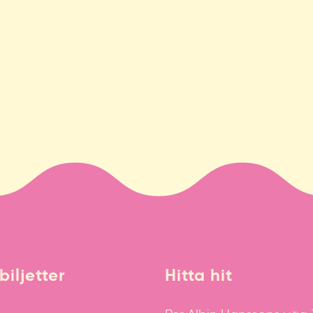
biljetter
Hitta hit