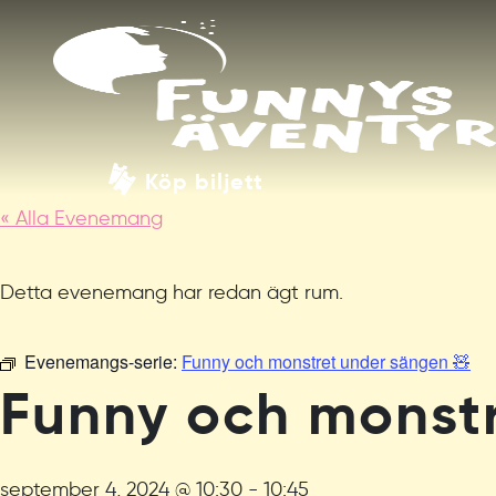
Köp biljett
« Alla Evenemang
Detta evenemang har redan ägt rum.
Evenemangs-serie:
Funny och monstret under sängen 🧸
Funny och monstr
september 4, 2024 @ 10:30
-
10:45