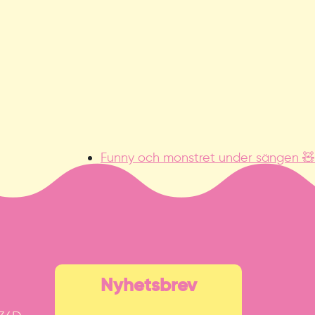
Funny och monstret under sängen 🧸
Nyhetsbrev