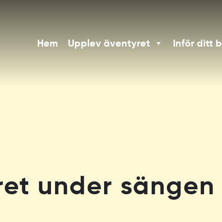
Hem
Upplev äventyret
Inför ditt 
et under sängen 