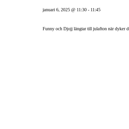
januari 6, 2025 @ 11:30
-
11:45
Funny och Djojj längtar till julafton när dyker