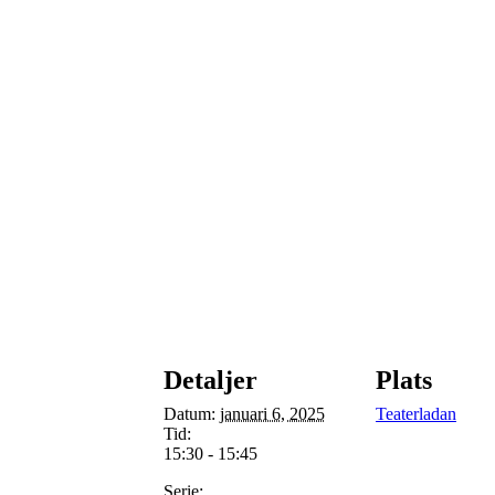
Detaljer
Plats
Datum:
januari 6, 2025
Teaterladan
Tid:
15:30 - 15:45
Serie: