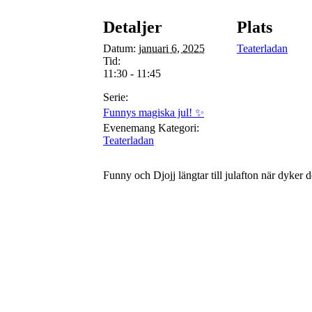
Detaljer
Plats
Datum:
januari 6, 2025
Teaterladan
Tid:
11:30 - 11:45
Serie:
Funnys magiska jul! ✨
Evenemang Kategori:
Teaterladan
Funny och Djojj längtar till julafton när dyker