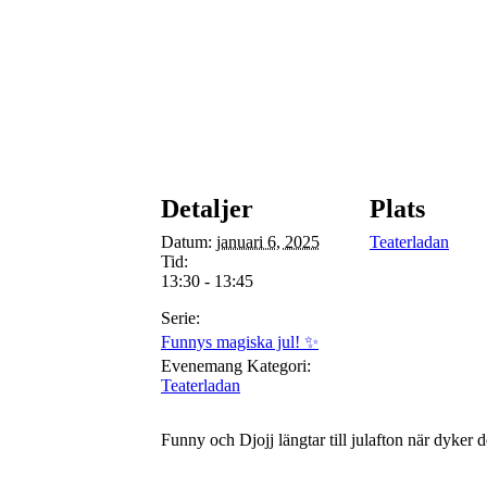
Detaljer
Plats
Datum:
januari 6, 2025
Teaterladan
Tid:
13:30 - 13:45
Serie:
Funnys magiska jul! ✨
Evenemang Kategori:
Teaterladan
Funny och Djojj längtar till julafton när dyker