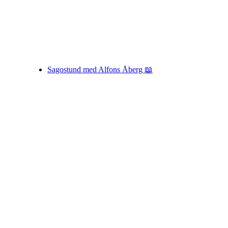
Sagostund med Alfons Åberg 📖