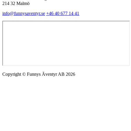
214 32 Malmö
info@funnysaventyr.se
+46 40 677 14 41
Copyright © Funnys Äventyr AB 2026