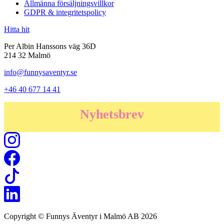
Allmänna försäljningsvillkor
GDPR & integritetspolicy
Hitta hit
Per Albin Hanssons väg 36D
214 32 Malmö
info@funnysaventyr.se
+46 40 677 14 41
Nyhetsbrev
Copyright © Funnys Äventyr i Malmö AB 2026