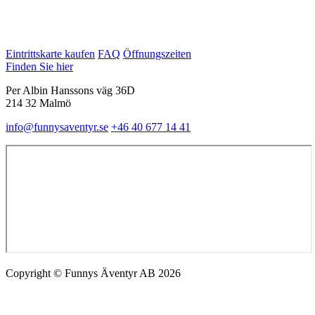
Eintrittskarte kaufen
FAQ
Öffnungszeiten
Finden Sie hier
Per Albin Hanssons väg 36D
214 32 Malmö
info@funnysaventyr.se
+46 40 677 14 41
Copyright © Funnys Äventyr AB 2026