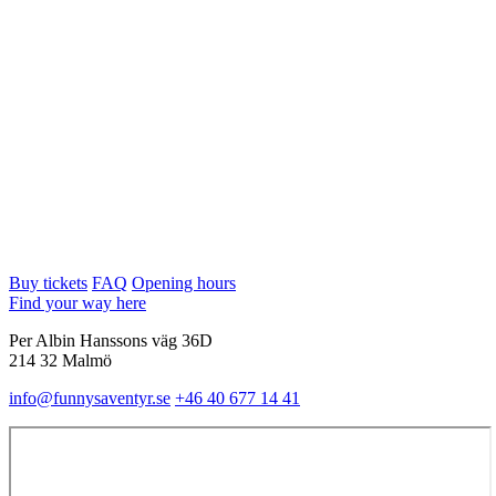
Buy tickets
FAQ
Opening hours
Find your way here
Per Albin Hanssons väg 36D
214 32 Malmö
info@funnysaventyr.se
+46 40 677 14 41