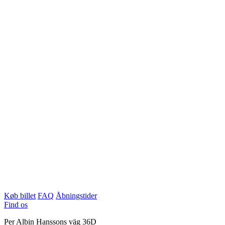
Køb billet
FAQ
Åbningstider
Find os
Per Albin Hanssons väg 36D