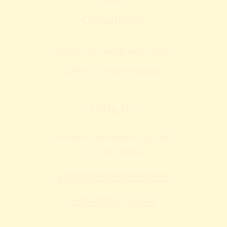
Öppettider
Allmänna försäljningsvillkor
GDPR & integritetspolicy
Hitta hit
Per Albin Hanssons väg 36D
214 32 Malmö
info@funnysaventyr.se
+46 40 677 14 41