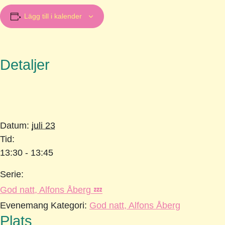
Lägg till i kalender
Detaljer
Datum:
juli 23
Tid:
13:30 - 13:45
Serie:
God natt, Alfons Åberg 💤
Evenemang Kategori:
God natt, Alfons Åberg
Plats