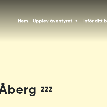
Hem
Upplev äventyret
Inför ditt 
 Åberg 💤