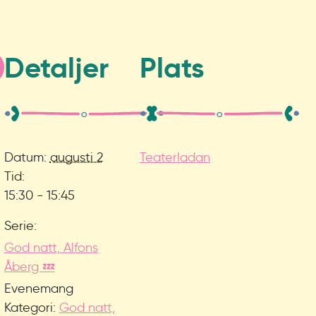
Detaljer
Plats
Datum:
augusti 2
Teaterladan
Tid:
15:30 - 15:45
Serie:
God natt, Alfons
Åberg 💤
Evenemang
Kategori:
God natt,