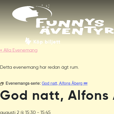
Köp biljett
« Alla Evenemang
Detta evenemang har redan ägt rum.
Evenemangs-serie:
God natt, Alfons Åberg 💤
God natt, Alfons
augusti 2 @ 15:30
-
15:45