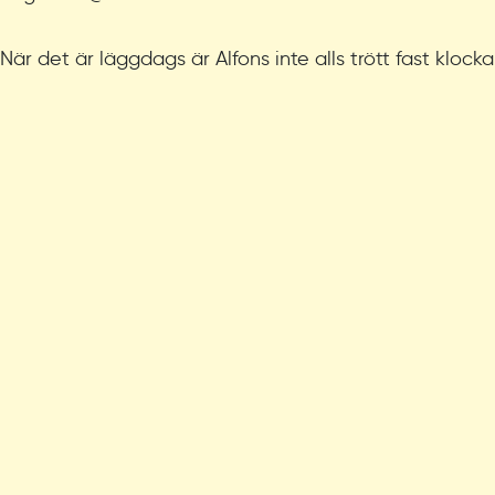
När det är läggdags är Alfons inte alls trött fast klock