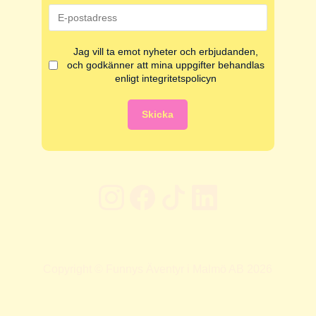
Jag vill ta emot nyheter och erbjudanden,
och godkänner att mina uppgifter behandlas
enligt integritetspolicyn
Skicka
Copyright © Funnys Äventyr i Malmö AB 2026