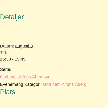
Detaljer
Datum:
augusti 8
Tid:
15:30 - 15:45
Serie:
God natt, Alfons Åberg 💤
Evenemang Kategori:
God natt, Alfons Åberg
Plats