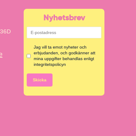
Nyhetsbrev
 36D
Jag vill ta emot nyheter och
e
erbjudanden, och godkänner att
mina uppgifter behandlas enligt
integritetspolicyn
Skicka