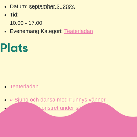
Datum:
september 3, 2024
Tid:
10:00 - 17:00
Evenemang Kategori:
Teaterladan
Plats
Teaterladan
«
Sjung och dansa med Funnys vänner
Funny och monstret under sängen 🧸
»