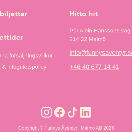
biljetter
Hitta hit
Per Albin Hanssons väg
ttider
214 32 Malmö
info@funnysaventyr.s
na försäljningsvillkor
+46 40 677 14 41
 integritetspolicy
Copyright © Funnys Äventyr i Malmö AB 2026