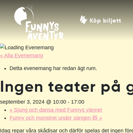
Köp biljett
« Alla Evenemang
Detta evenemang har redan ägt rum.
Ingen teater på 
september 3, 2024 @ 10:00
-
17:00
«
Sjung och dansa med Funnys vänner
Funny och monstret under sängen 🧸
»
Idag repar våra skådisar och därför spelas det ingen före