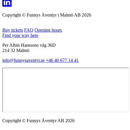
Copyright © Funnys Äventyr i Malmö AB 2026
Buy tickets
FAQ
Opening hours
Find your way here
Per Albin Hanssons väg 36D
214 32 Malmö
info@funnysaventyr.se
+46 40 677 14 41
Copyright © Funnys Äventyr AB 2026