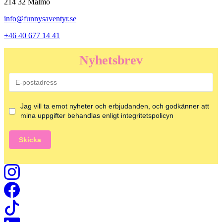
214 32 Malmö
info@funnysaventyr.se
+46 40 677 14 41
Nyhetsbrev
Jag vill ta emot nyheter och erbjudanden, och godkänner att
mina uppgifter behandlas enligt integritetspolicyn
Skicka