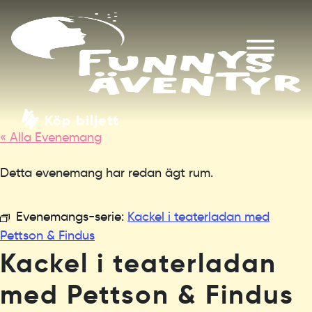
Köp biljett
« Alla Evenemang
Detta evenemang har redan ägt rum.
Evenemangs-serie:
Kackel i teaterladan med
Pettson & Findus
Kackel i teaterladan
med Pettson & Findus