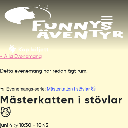
Köp biljett
« Alla Evenemang
Detta evenemang har redan ägt rum.
Evenemangs-serie:
Mästerkatten i stövlar 😼
Mästerkatten i stövlar
😼
juni 4 @ 10:30
-
10:45