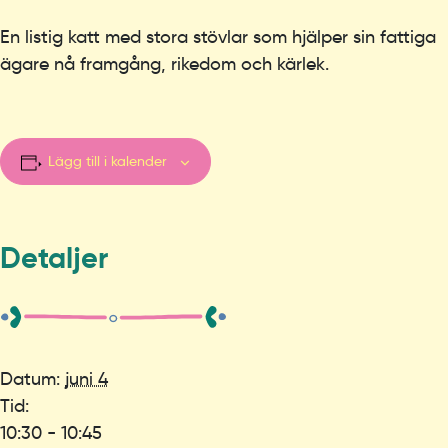
En listig katt med stora stövlar som hjälper sin fattiga
ägare nå framgång, rikedom och kärlek.
Lägg till i kalender
Detaljer
Datum:
juni 4
Tid:
10:30 - 10:45