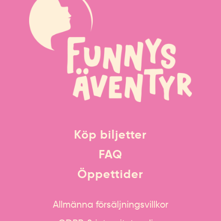
Köp biljetter
FAQ
Öppettider
Allmänna försäljningsvillkor