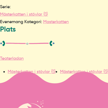
Serie:
Mästerkatten i stövlar 😼
Evenemang Kategori:
Masterkatten
Plats
Teaterladan
Mästerkatten i stövlar 😼
Mästerkatten i stövlar 😼