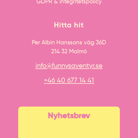
GDPR & integritetspolicy
Hitta hit
Per Albin Hanssons väg 36D
214 32 Malmö
info@funnysaventyr.se
+46 40 677 14 41
Nyhetsbrev