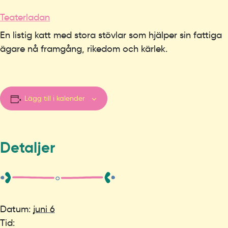
Teaterladan
En listig katt med stora stövlar som hjälper sin fattiga
ägare nå framgång, rikedom och kärlek.
Lägg till i kalender
Detaljer
Datum:
juni 6
Tid: