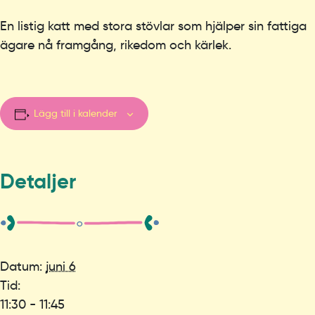
En listig katt med stora stövlar som hjälper sin fattiga
ägare nå framgång, rikedom och kärlek.
Lägg till i kalender
Detaljer
Datum:
juni 6
Tid:
11:30 - 11:45