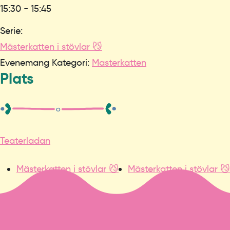
15:30 - 15:45
Serie:
Mästerkatten i stövlar 😼
Evenemang Kategori:
Masterkatten
Plats
Teaterladan
Mästerkatten i stövlar 😼
Mästerkatten i stövlar 😼