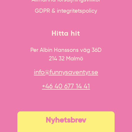
GDPR & integritetspolicy
Hitta hit
Per Albin Hanssons väg 36D
214 32 Malmö
info@funnysaventyr.se
+46 40 677 14 41
Nyhetsbrev