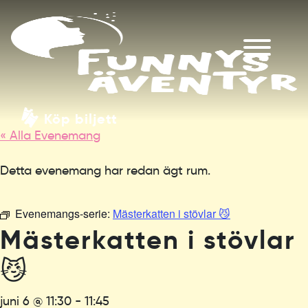
Köp biljett
« Alla Evenemang
Detta evenemang har redan ägt rum.
Evenemangs-serie:
Mästerkatten i stövlar 😼
Mästerkatten i stövlar
😼
juni 6 @ 11:30
-
11:45