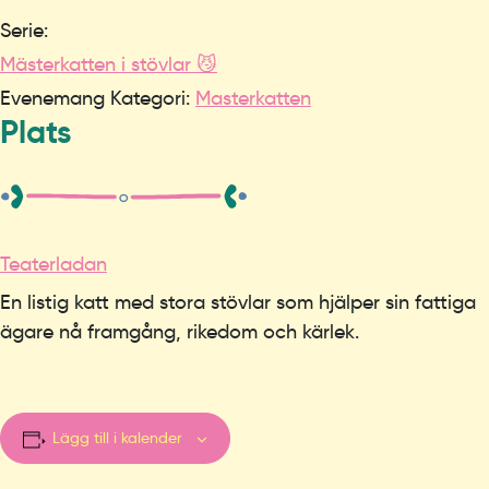
Serie:
Mästerkatten i stövlar 😼
Evenemang Kategori:
Masterkatten
Plats
Teaterladan
En listig katt med stora stövlar som hjälper sin fattiga
ägare nå framgång, rikedom och kärlek.
Lägg till i kalender