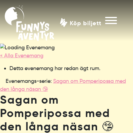
Köp biljett
« Alla Evenemang
Detta evenemang har redan ägt rum.
Evenemangs-serie:
Sagan om Pomperipossa med
den långa näsan 🤥
Sagan om
Pomperipossa med
den långa näsan 🤥