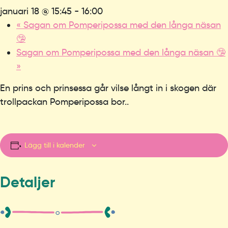
januari 18 @ 15:45
-
16:00
«
Sagan om Pomperipossa med den långa näsan
🤥
Sagan om Pomperipossa med den långa näsan 🤥
»
En prins och prinsessa går vilse långt in i skogen där
trollpackan Pomperipossa bor..
Lägg till i kalender
Detaljer