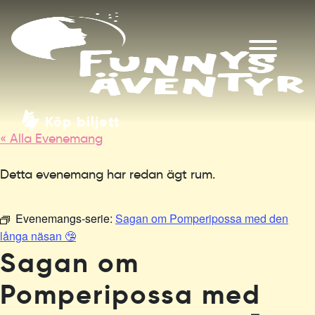
Köp biljett
« Alla Evenemang
Detta evenemang har redan ägt rum.
Evenemangs-serie:
Sagan om Pomperipossa med den
långa näsan 🤥
Sagan om
Pomperipossa med