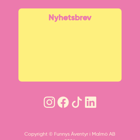
Nyhetsbrev
Copyright © Funnys Äventyr i Malmö AB