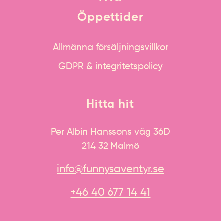
Öppettider
Allmänna försäljningsvillkor
GDPR & integritetspolicy
Hitta hit
Per Albin Hanssons väg 36D
214 32 Malmö
info@funnysaventyr.se
+46 40 677 14 41