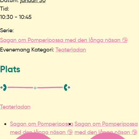
Datum:
januari 30
Tid:
10:30 - 10:45
Serie:
Sagan om Pomperipossa med den långa näsan 🤥
Evenemang Kategori:
Teaterladan
Plats
Teaterladan
Sagan om Pomperipossa
Sagan om Pomperipossa
med den långa näsan 🤥
med den långa näsan 🤥