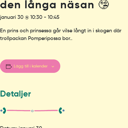
den långa näsan 🤥
januari 30 @ 10:30
-
10:45
En prins och prinsessa går vilse långt in i skogen där
trollpackan Pomperipossa bor..
Lägg till i kalender
Detaljer