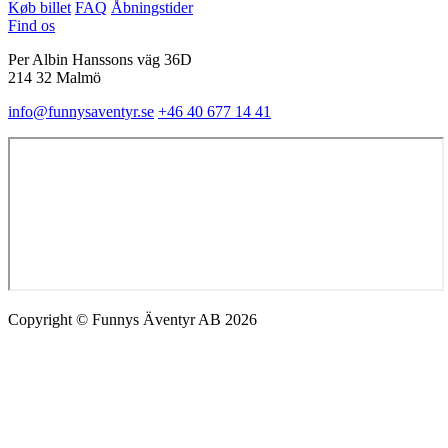
Køb billet
FAQ
Åbningstider
Find os
Per Albin Hanssons väg 36D
214 32 Malmö
info@funnysaventyr.se
+46 40 677 14 41
Copyright © Funnys Äventyr AB 2026