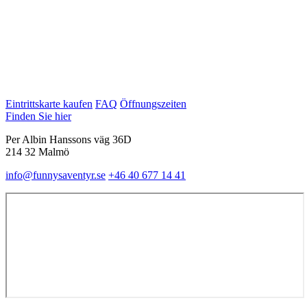
Eintrittskarte kaufen
FAQ
Öffnungszeiten
Finden Sie hier
Per Albin Hanssons väg 36D
214 32 Malmö
info@funnysaventyr.se
+46 40 677 14 41