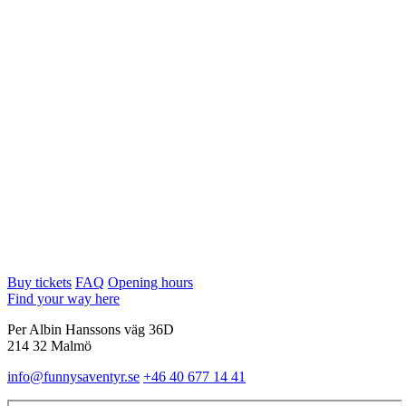
Buy tickets
FAQ
Opening hours
Find your way here
Per Albin Hanssons väg 36D
214 32 Malmö
info@funnysaventyr.se
+46 40 677 14 41