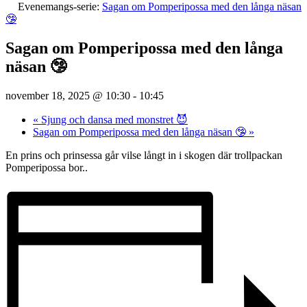
Evenemangs-serie:
Sagan om Pomperipossa med den långa näsan
🤥
Sagan om Pomperipossa med den långa
näsan 🤥
november 18, 2025 @ 10:30
-
10:45
«
Sjung och dansa med monstret 😈
Sagan om Pomperipossa med den långa näsan 🤥
»
En prins och prinsessa går vilse långt in i skogen där trollpackan
Pomperipossa bor..