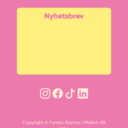
Nyhetsbrev
Copyright © Funnys Äventyr i Malmö AB