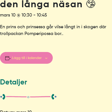
den långa näsan 🤥
mars 10 @ 10:30
-
10:45
En prins och prinsessa går vilse långt in i skogen där
trollpackan Pomperipossa bor..
Lägg till i kalender
Detaljer