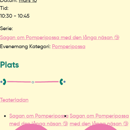
Datum:
mars 10
Tid:
10:30 - 10:45
Serie:
Sagan om Pomperipossa med den långa näsan 🤥
Evenemang Kategori:
Pomperipossa
Plats
Teaterladan
Sagan om Pomperipossa
Sagan om Pomperipossa
med den långa näsan 🤥
med den långa näsan 🤥