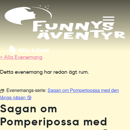
Köp biljett
« Alla Evenemang
Detta evenemang har redan ägt rum.
Evenemangs-serie:
Sagan om Pomperipossa med den
långa näsan 🤥
Sagan om
Pomperipossa med