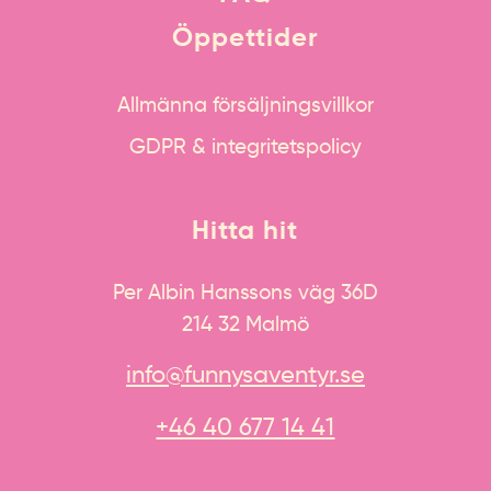
Öppettider
Allmänna försäljningsvillkor
GDPR & integritetspolicy
Hitta hit
Per Albin Hanssons väg 36D
214 32 Malmö
info@funnysaventyr.se
+46 40 677 14 41