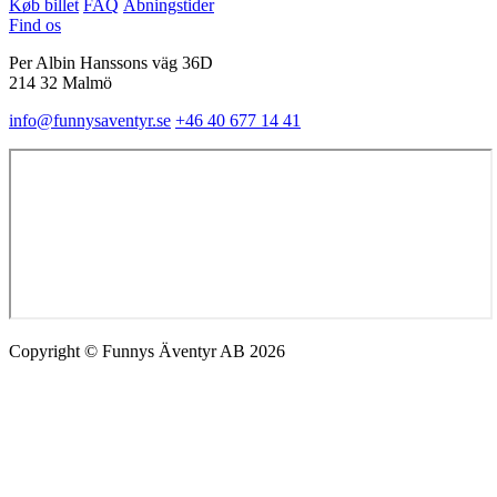
Køb billet
FAQ
Åbningstider
Find os
Per Albin Hanssons väg 36D
214 32 Malmö
info@funnysaventyr.se
+46 40 677 14 41
Copyright © Funnys Äventyr AB 2026