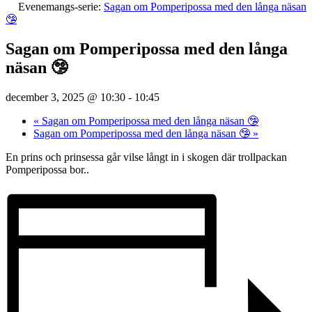
Evenemangs-serie:
Sagan om Pomperipossa med den långa näsan
🤥
Sagan om Pomperipossa med den långa
näsan 🤥
december 3, 2025 @ 10:30
-
10:45
«
Sagan om Pomperipossa med den långa näsan 🤥
Sagan om Pomperipossa med den långa näsan 🤥
»
En prins och prinsessa går vilse långt in i skogen där trollpackan
Pomperipossa bor..