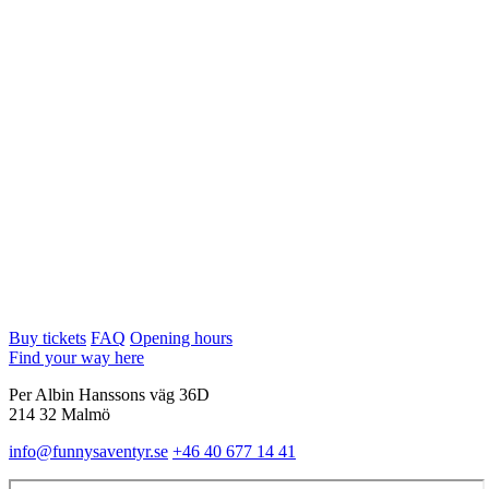
Buy tickets
FAQ
Opening hours
Find your way here
Per Albin Hanssons väg 36D
214 32 Malmö
info@funnysaventyr.se
+46 40 677 14 41