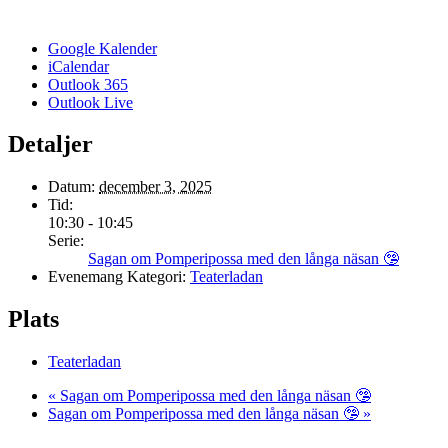
Google Kalender
iCalendar
Outlook 365
Outlook Live
Detaljer
Datum:
december 3, 2025
Tid:
10:30 - 10:45
Serie:
Sagan om Pomperipossa med den långa näsan 🤥
Evenemang Kategori:
Teaterladan
Plats
Teaterladan
«
Sagan om Pomperipossa med den långa näsan 🤥
Sagan om Pomperipossa med den långa näsan 🤥
»