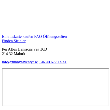
Eintrittskarte kaufen
FAQ
Öffnungszeiten
Finden Sie hier
Per Albin Hanssons väg 36D
214 32 Malmö
info@funnysaventyr.se
+46 40 677 14 41