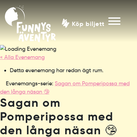
Köp biljett
« Alla Evenemang
Detta evenemang har redan ägt rum.
Evenemangs-serie:
Sagan om Pomperipossa med
den långa näsan 🤥
Sagan om
Pomperipossa med
den långa näsan 🤥