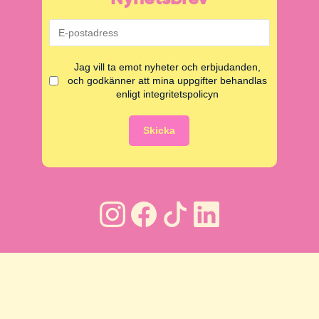
Jag vill ta emot nyheter och erbjudanden,
och godkänner att mina uppgifter behandlas
enligt integritetspolicyn
Skicka
Copyright © Funnys Äventyr i Malmö AB
2026