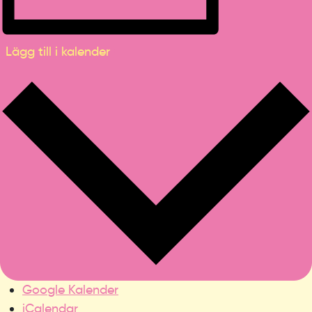
Lägg till i kalender
Google Kalender
iCalendar