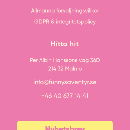
Allmänna försäljningsvillkor
GDPR & integritetspolicy
Hitta hit
Per Albin Hanssons väg 36D
214 32 Malmö
info@funnysaventyr.se
+46 40 677 14 41
Nyhetsbrev