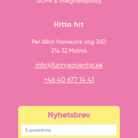
GDPR & integritetspolicy
Hitta hit
Per Albin Hanssons väg 36D
214 32 Malmö
info@funnysaventyr.se
+46 40 677 14 41
Nyhetsbrev