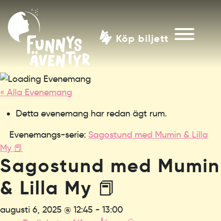
Köp biljett
« Alla Evenemang
Detta evenemang har redan ägt rum.
Evenemangs-serie:
Sagostund med Mumin & Lilla
My 📕
Sagostund med Mumin
& Lilla My 📕
augusti 6, 2025 @ 12:45
-
13:00