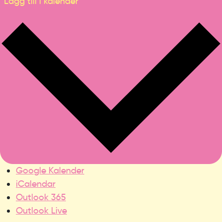
Lägg till i kalender
Google Kalender
iCalendar
Outlook 365
Outlook Live