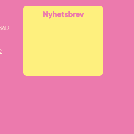
Nyhetsbrev
 36D
e