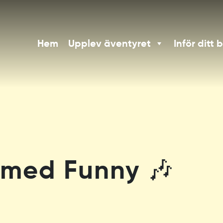
Hem
Upplev äventyret
Inför ditt 
 med Funny 🎶