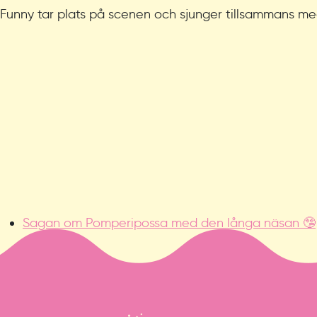
Funny tar plats på scenen och sjunger tillsammans me
Sagan om Pomperipossa med den långa näsan 🤥