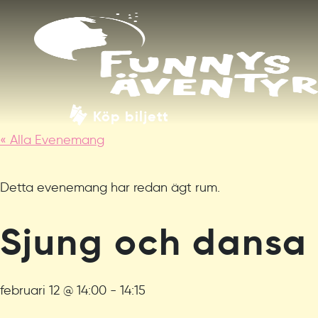
Köp biljett
« Alla Evenemang
Detta evenemang har redan ägt rum.
Sjung och dansa
februari 12 @ 14:00
-
14:15