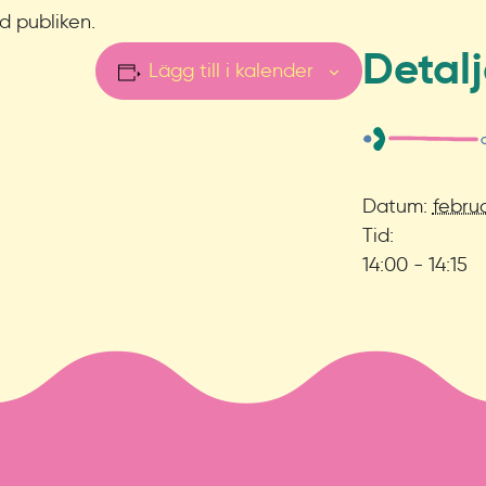
d publiken.
Detalj
Lägg till i kalender
Datum:
februa
Tid:
14:00 - 14:15