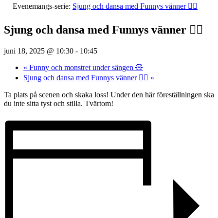
Evenemangs-serie:
Sjung och dansa med Funnys vänner 👯‍♀️
Sjung och dansa med Funnys vänner 👯‍♀️
juni 18, 2025 @ 10:30
-
10:45
«
Funny och monstret under sängen 🧸
Sjung och dansa med Funnys vänner 👯‍♀️
»
Ta plats på scenen och skaka loss! Under den här föreställningen ska
du inte sitta tyst och stilla. Tvärtom!