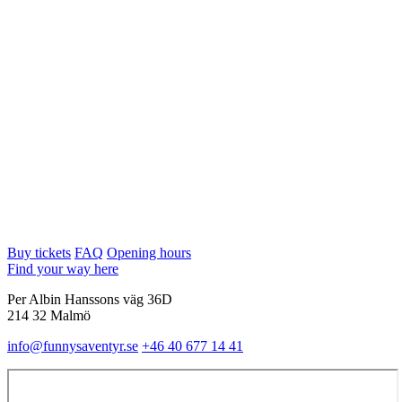
Buy tickets
FAQ
Opening hours
Find your way here
Per Albin Hanssons väg 36D
214 32 Malmö
info@funnysaventyr.se
+46 40 677 14 41