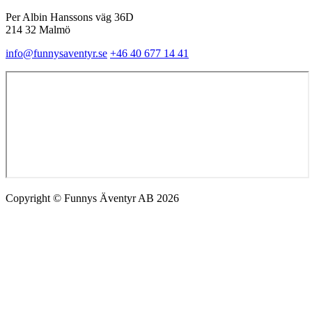
Per Albin Hanssons väg 36D
214 32 Malmö
info@funnysaventyr.se
+46 40 677 14 41
Copyright © Funnys Äventyr AB 2026