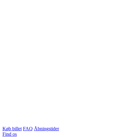
Køb billet
FAQ
Åbningstider
Find os