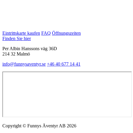
Eintrittskarte kaufen
FAQ
Öffnungszeiten
Finden Sie hier
Per Albin Hanssons väg 36D
214 32 Malmö
info@funnysaventyr.se
+46 40 677 14 41
Copyright © Funnys Äventyr AB 2026