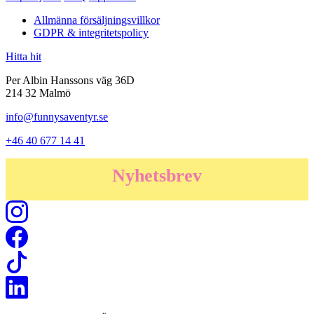
Allmänna försäljningsvillkor
GDPR & integritetspolicy
Hitta hit
Per Albin Hanssons väg 36D
214 32 Malmö
info@funnysaventyr.se
+46 40 677 14 41
Nyhetsbrev