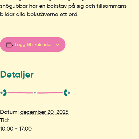
snögubbar har en bokstav på sig och tillsammans
bildar alla bokstäverna ett ord.
Lägg till i kalender
Detaljer
Datum:
december 20, 2025
Tid:
10:00 - 17:00