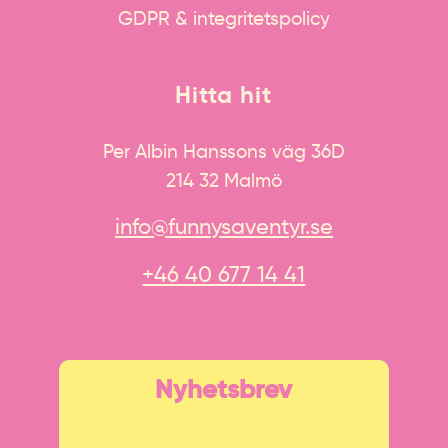
GDPR & integritetspolicy
Hitta hit
Per Albin Hanssons väg 36D
214 32 Malmö
info@funnysaventyr.se
+46 40 677 14 41
Nyhetsbrev