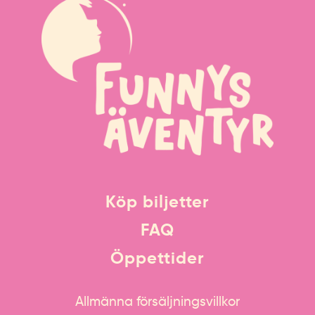
Köp biljetter
FAQ
Öppettider
Allmänna försäljningsvillkor