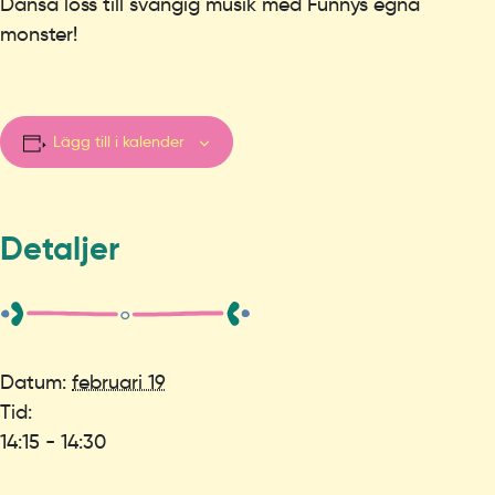
Dansa loss till svängig musik med Funnys egna
monster!
Lägg till i kalender
Detaljer
Datum:
februari 19
Tid:
14:15 - 14:30