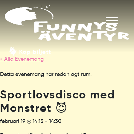
Köp biljett
« Alla Evenemang
Detta evenemang har redan ägt rum.
Sportlovsdisco med
Monstret 😈
februari 19 @ 14:15
-
14:30