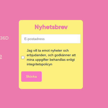
Nyhetsbrev
 36D
Jag vill ta emot nyheter och
e
erbjudanden, och godkänner att
mina uppgifter behandlas enligt
integritetspolicyn
Skicka