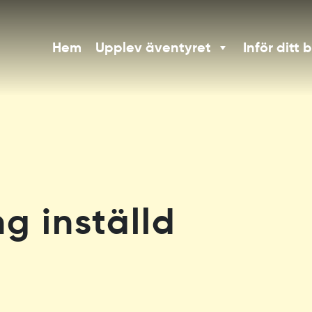
Hem
Upplev äventyret
Inför ditt 
ng inställd