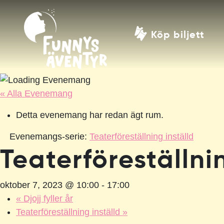
Köp biljett
« Alla Evenemang
Detta evenemang har redan ägt rum.
Evenemangs-serie:
Teaterföreställning inställd
Teaterföreställni
oktober 7, 2023 @ 10:00
-
17:00
«
Djojj fyller år
Teaterföreställning inställd
»