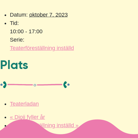
Datum:
oktober 7, 2023
Tid:
10:00 - 17:00
Serie:
Teaterföreställning inställd
Plats
Teaterladan
«
Djojj fyller år
Teaterföreställning inställd
»