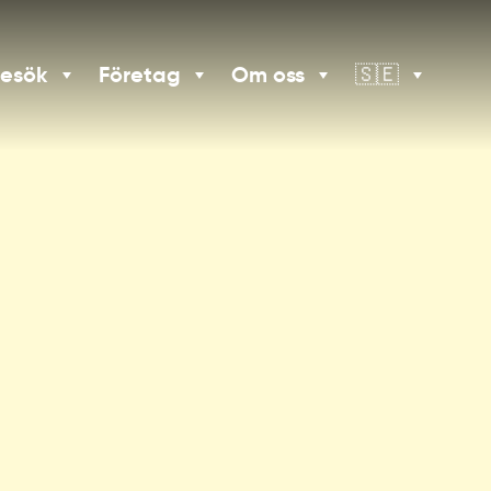
besök
Företag
Om oss
🇸🇪