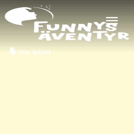
Köp biljett