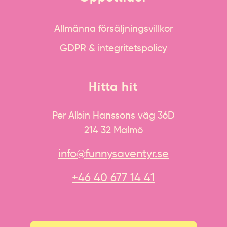
Allmänna försäljningsvillkor
GDPR & integritetspolicy
Hitta hit
Per Albin Hanssons väg 36D
214 32 Malmö
info@funnysaventyr.se
+46 40 677 14 41