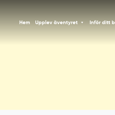
Hem
Upplev äventyret
Inför ditt 