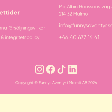
Per Albin Hanssons väg
ttider
214 32 Malmö
info@funnysaventyr.s
na försäljningsvillkor
+46 40 677 14 41
 integritetspolicy
Copyright © Funnys Äventyr i Malmö AB 2026