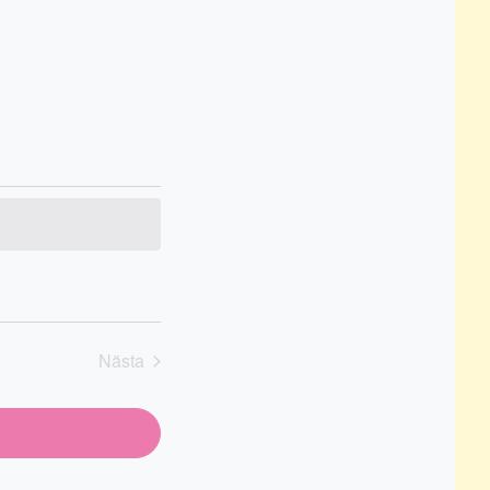
Nästa
Evenemang