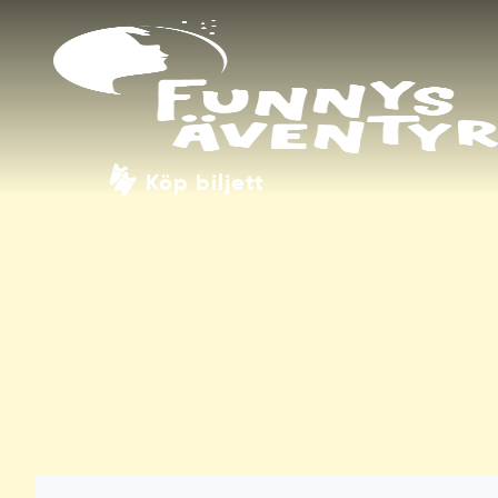
Köp biljett