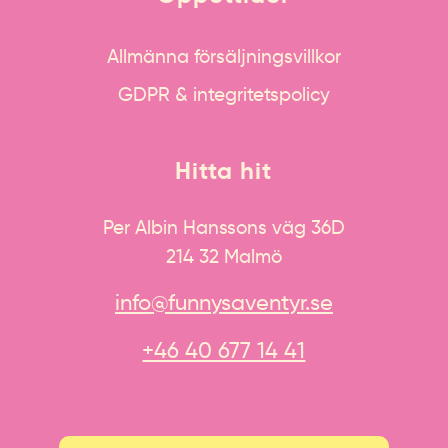
Allmänna försäljningsvillkor
GDPR & integritetspolicy
Hitta hit
Per Albin Hanssons väg 36D
214 32 Malmö
info@funnysaventyr.se
+46 40 677 14 41