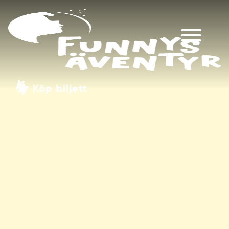
Köp biljett