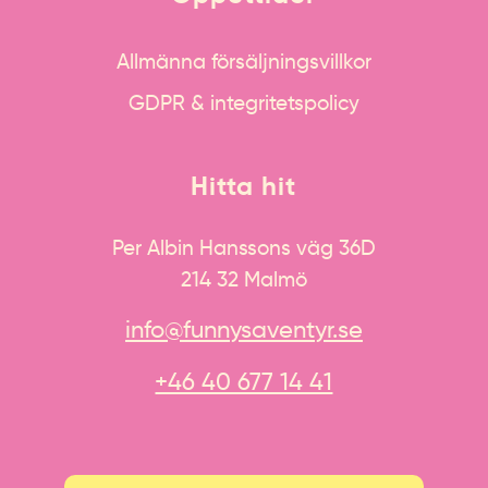
Allmänna försäljningsvillkor
GDPR & integritetspolicy
Hitta hit
Per Albin Hanssons väg 36D
214 32 Malmö
info@funnysaventyr.se
+46 40 677 14 41