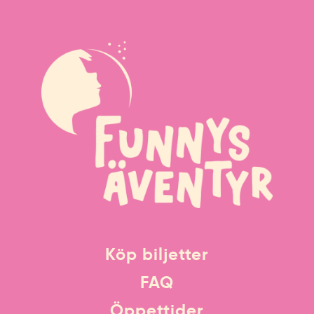
Köp biljetter
FAQ
Öppettider