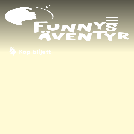
Köp biljett