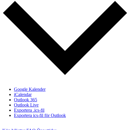
Google Kalender
iCalendar
Outlook 365
Outlook Live
Exportera .ics-fil
Exportera ics-fil för Outlook