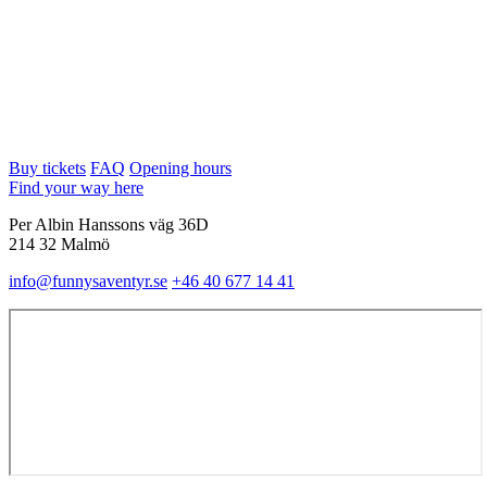
Buy tickets
FAQ
Opening hours
Find your way here
Per Albin Hanssons väg 36D
214 32 Malmö
info@funnysaventyr.se
+46 40 677 14 41