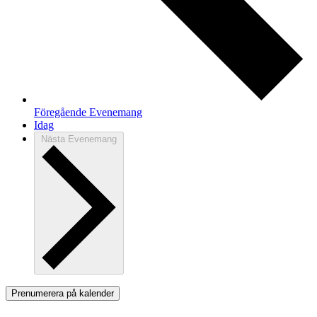
Föregående
Evenemang
Idag
Nästa
Evenemang
Prenumerera på kalender