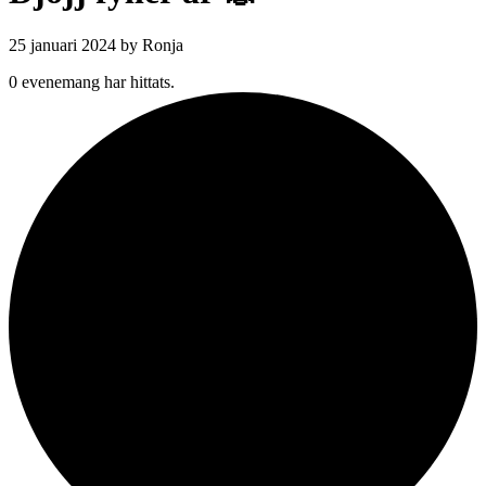
25 januari 2024
by Ronja
0 evenemang har hittats.