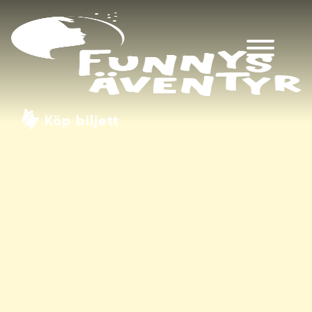
Köp biljett