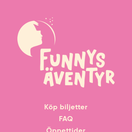
Köp biljetter
FAQ
Öppettider