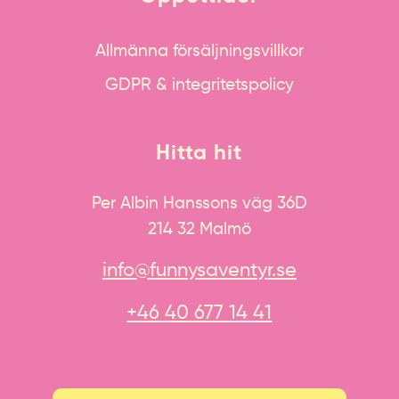
Allmänna försäljningsvillkor
GDPR & integritetspolicy
Hitta hit
Per Albin Hanssons väg 36D
214 32 Malmö
info@funnysaventyr.se
+46 40 677 14 41