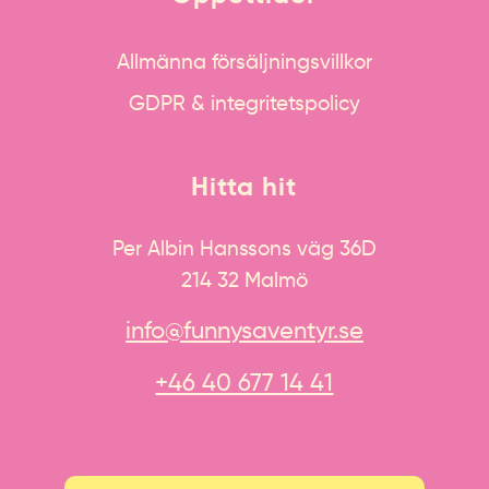
Allmänna försäljningsvillkor
GDPR & integritetspolicy
Hitta hit
Per Albin Hanssons väg 36D
214 32 Malmö
info@funnysaventyr.se
+46 40 677 14 41