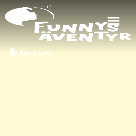
Köp biljett