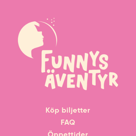
Köp biljetter
FAQ
Öppettider