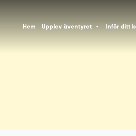
Hem
Upplev äventyret
Inför ditt 