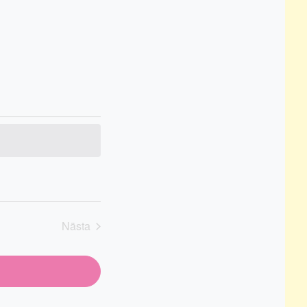
Nästa
Evenemang