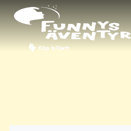
Köp biljett