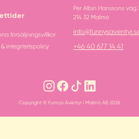
Per Albin Hanssons väg
ttider
214 32 Malmö
info@funnysaventyr.s
na försäljningsvillkor
+46 40 677 14 41
 integritetspolicy
Copyright © Funnys Äventyr i Malmö AB 2026