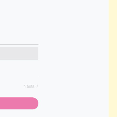
Nästa
Evenemang