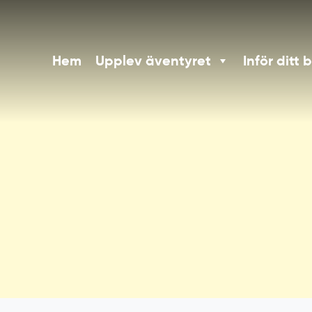
Hem
Upplev äventyret
Inför ditt 