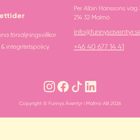
Per Albin Hanssons väg
ttider
214 32 Malmö
info@funnysaventyr.s
na försäljningsvillkor
+46 40 677 14 41
 integritetspolicy
Copyright © Funnys Äventyr i Malmö AB 2026