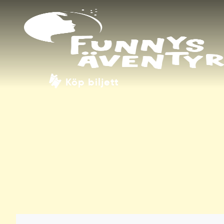
Köp biljett