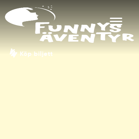
Köp biljett