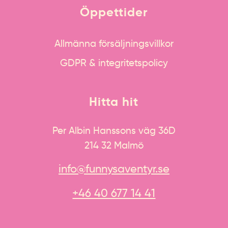
Öppettider
Allmänna försäljningsvillkor
GDPR & integritetspolicy
Hitta hit
Per Albin Hanssons väg 36D
214 32 Malmö
info@funnysaventyr.se
+46 40 677 14 41