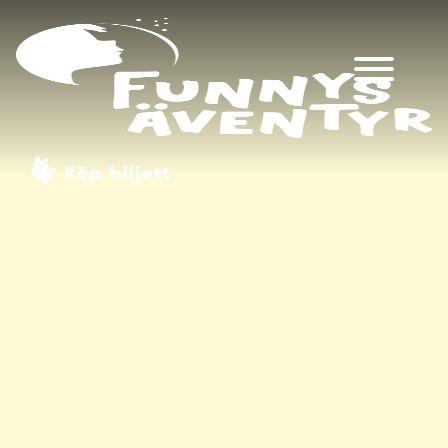
Köp biljett