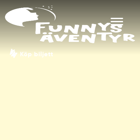
Köp biljett