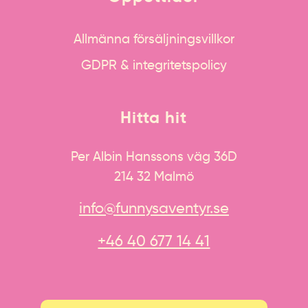
Allmänna försäljningsvillkor
GDPR & integritetspolicy
Hitta hit
Per Albin Hanssons väg 36D
214 32 Malmö
info@funnysaventyr.se
+46 40 677 14 41