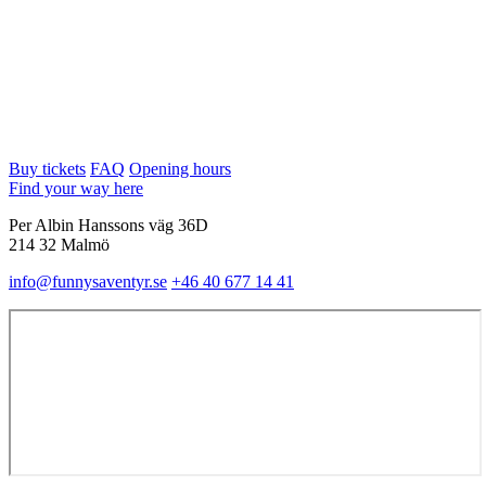
Buy tickets
FAQ
Opening hours
Find your way here
Per Albin Hanssons väg 36D
214 32 Malmö
info@funnysaventyr.se
+46 40 677 14 41