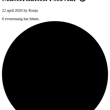
22 april 2026
by Ronja
0 evenemang har hittats.