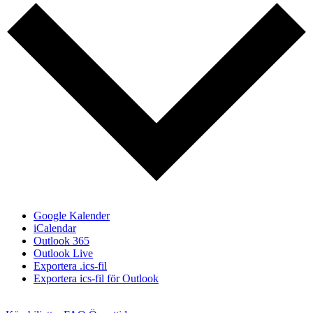
Google Kalender
iCalendar
Outlook 365
Outlook Live
Exportera .ics-fil
Exportera ics-fil för Outlook