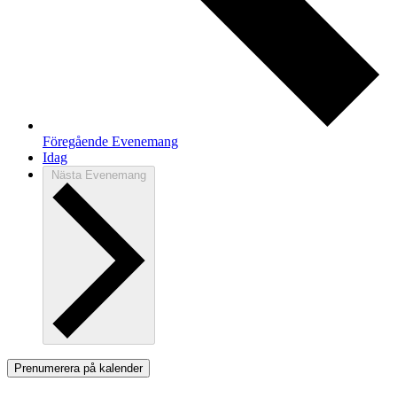
Föregående
Evenemang
Idag
Nästa
Evenemang
Prenumerera på kalender