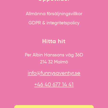
Allmänna försäljningsvillkor
GDPR & integritetspolicy
Hitta hit
Per Albin Hanssons väg 36D
214 32 Malmö
info@funnysaventyr.se
+46 40 677 14 41