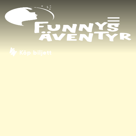
Köp biljett