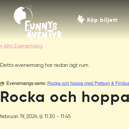
Köp biljett
« Alla Evenemang
Detta evenemang har redan ägt rum.
Evenemangs-serie:
Rocka och hoppa med Pettson & Findus
Rocka och hoppa
februari 19, 2024 @ 11:30
-
11:45