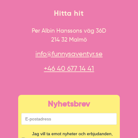
Hitta hit
Per Albin Hanssons väg 36D
214 32 Malmö
info@funnysaventyr.se
+46 40 677 14 41
Nyhetsbrev
Jag vill ta emot nyheter och erbjudanden,