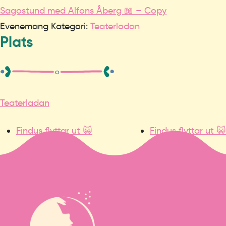
Sagostund med Alfons Åberg 📖 – Copy
Evenemang Kategori:
Teaterladan
Plats
Teaterladan
Findus flyttar ut 😺
Findus flyttar ut 😺