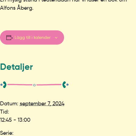
Alfons Åberg.
Lägg till i kalender
Detaljer
Datum:
september 7, 2024
Tid:
12:45 - 13:00
Serie: