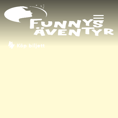
Köp biljett