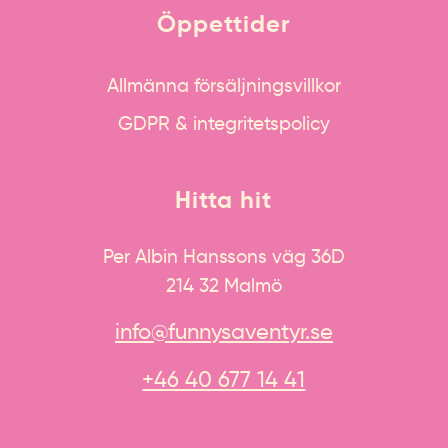
Öppettider
Allmänna försäljningsvillkor
GDPR & integritetspolicy
Hitta hit
Per Albin Hanssons väg 36D
214 32 Malmö
info@funnysaventyr.se
+46 40 677 14 41