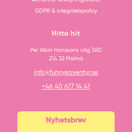
GDPR & integritetspolicy
Hitta hit
Per Albin Hanssons väg 36D
214 32 Malmö
info@funnysaventyr.se
+46 40 677 14 41
Nyhetsbrev