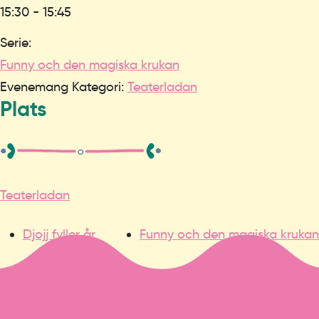
15:30 - 15:45
Serie:
Funny och den magiska krukan
Evenemang Kategori:
Teaterladan
Plats
Teaterladan
Djojj fyller år
Funny och den magiska krukan