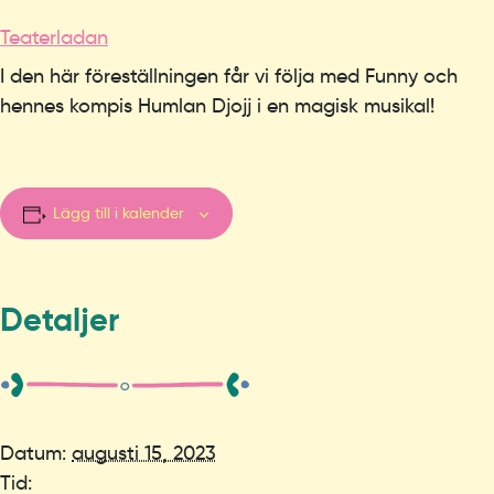
Teaterladan
I den här föreställningen får vi följa med Funny och
hennes kompis Humlan Djojj i en magisk musikal!
Lägg till i kalender
Detaljer
Datum:
augusti 15, 2023
Tid: