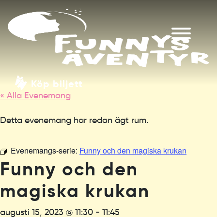
Köp biljett
« Alla Evenemang
Detta evenemang har redan ägt rum.
Evenemangs-serie:
Funny och den magiska krukan
Funny och den
magiska krukan
augusti 15, 2023 @ 11:30
-
11:45