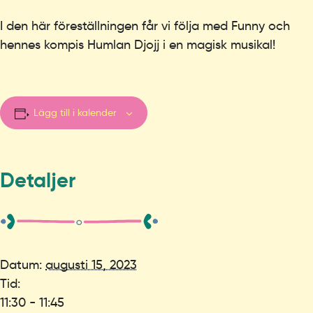
I den här föreställningen får vi följa med Funny och
hennes kompis Humlan Djojj i en magisk musikal!
Lägg till i kalender
Detaljer
Datum:
augusti 15, 2023
Tid:
11:30 - 11:45