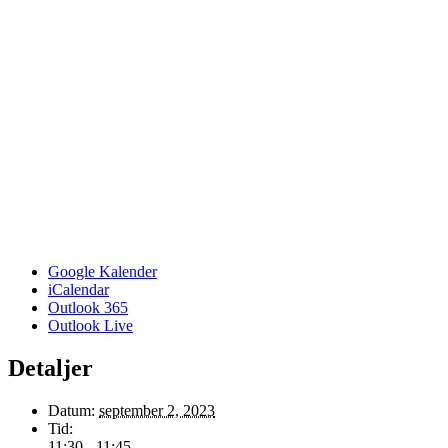
Google Kalender
iCalendar
Outlook 365
Outlook Live
Detaljer
Datum:
september 2, 2023
Tid:
11:30 - 11:45