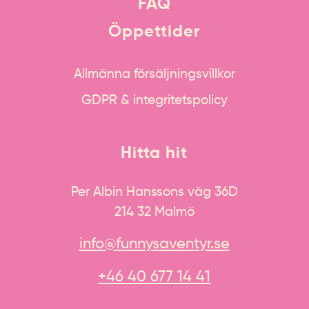
FAQ
Öppettider
Allmänna försäljningsvillkor
GDPR & integritetspolicy
Hitta hit
Per Albin Hanssons väg 36D
214 32 Malmö
info@funnysaventyr.se
+46 40 677 14 41