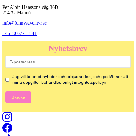
Per Albin Hanssons väg 36D
214 32 Malmö
info@funnysaventyr.se
+46 40 677 14 41
Nyhetsbrev
Jag vill ta emot nyheter och erbjudanden, och godkänner att
mina uppgifter behandlas enligt integritetspolicyn
Skicka