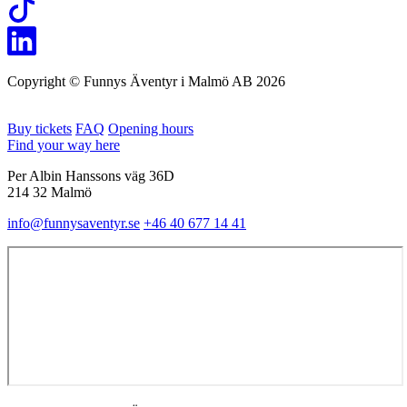
Copyright © Funnys Äventyr i Malmö AB 2026
Buy tickets
FAQ
Opening hours
Find your way here
Per Albin Hanssons väg 36D
214 32 Malmö
info@funnysaventyr.se
+46 40 677 14 41