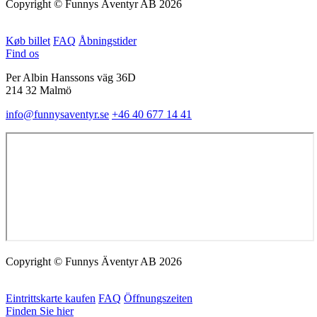
Copyright © Funnys Äventyr AB 2026
Køb billet
FAQ
Åbningstider
Find os
Per Albin Hanssons väg 36D
214 32 Malmö
info@funnysaventyr.se
+46 40 677 14 41
Copyright © Funnys Äventyr AB 2026
Eintrittskarte kaufen
FAQ
Öffnungszeiten
Finden Sie hier